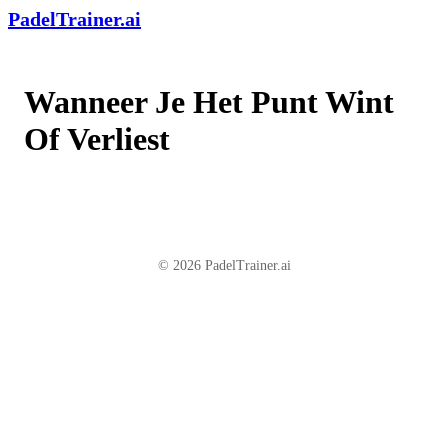
PadelTrainer.ai
Wanneer Je Het Punt Wint
Of Verliest
© 2026 PadelTrainer.ai