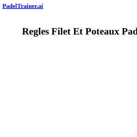
PadelTrainer.ai
Regles Filet Et Poteaux Pad