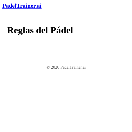
PadelTrainer.ai
Reglas del Pádel
© 2026 PadelTrainer.ai