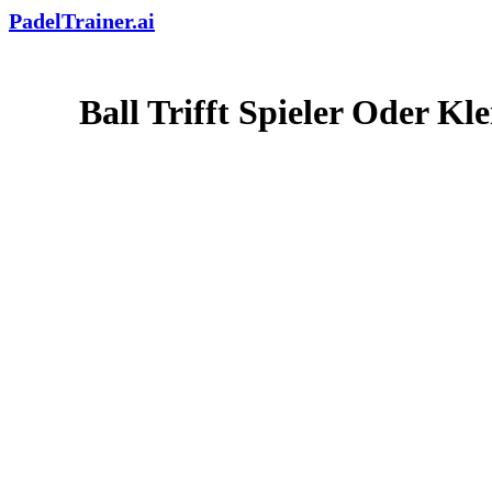
PadelTrainer.ai
Ball Trifft Spieler Oder Kl