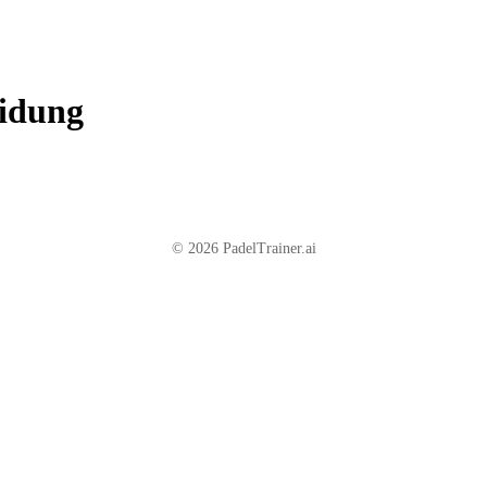
eidung
© 2026 PadelTrainer.ai